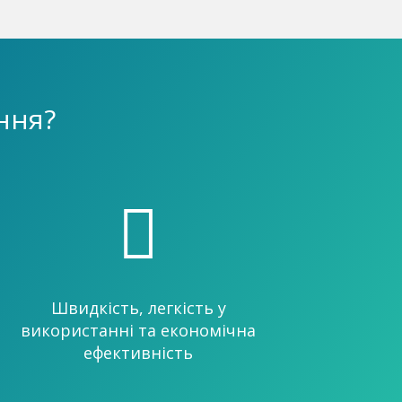
ння?

Швидкість, легкість у
використанні та економічна
ефективність