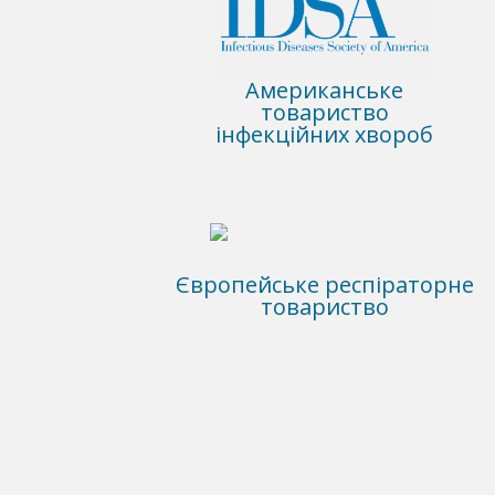
Американське
товариство
інфекційних хвороб
Європейське респіраторне
товариство