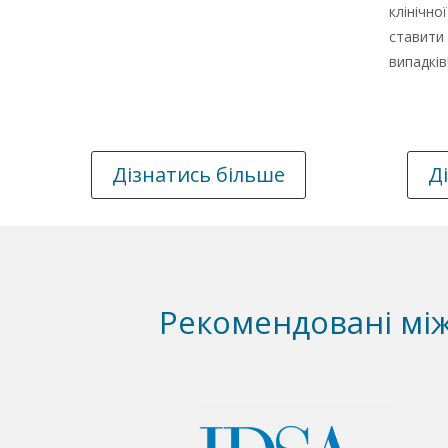
клінічн
ставит
випадків
Дізнатись більше
Д
Рекомендовані між