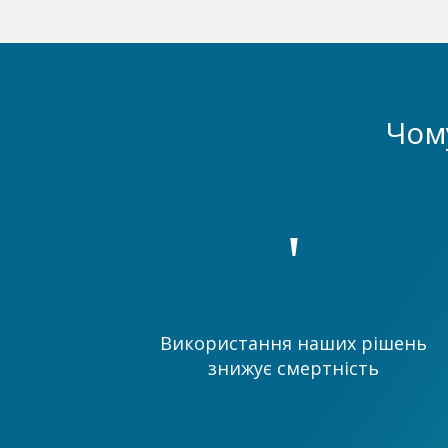
Чом
'
Використання наших рішень
знижує смертність