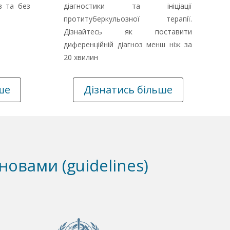
в та без
діагностики та ініціації
протитуберкульозної терапії.
Дізнайтесь як поставити
диференційній діагноз менш ніж за
20 хвилин
ше
Дізнатись більше
овами (guidelines)