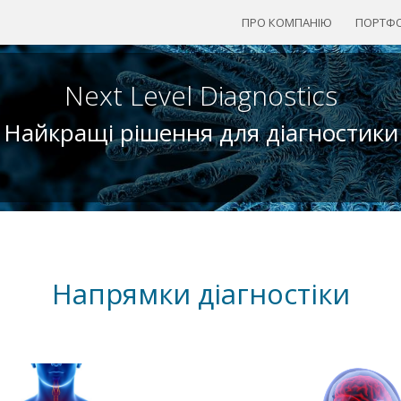
ПРО КОМПАНІЮ
ПОРТФО
Next Level Diagnostics
Найкращі рішення для діагностики
Напрямки діагностіки