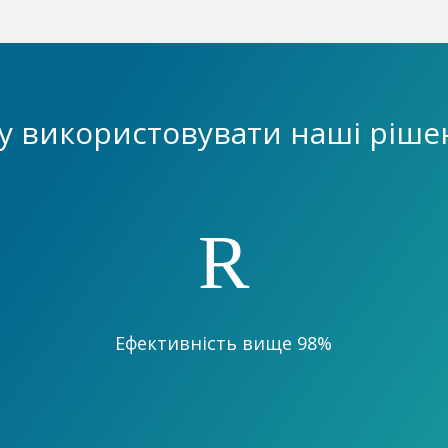
у використовувати наші ріше
R
Ефективність вище 98%