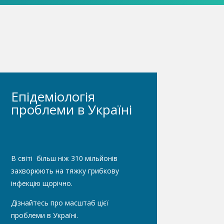
Епідеміологія
проблеми в Україні
В світі більш ніж 310 мільйонів
захворюють на тяжку грибкову
інфекцію щорічно.
Дізнайтесь про масштаб цієї
проблеми в Україні.