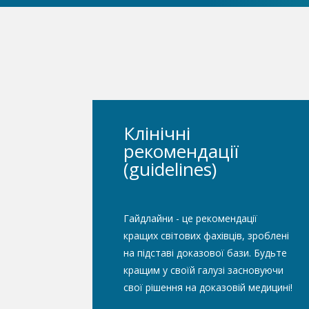
Клінічні
рекомендації
(guidelines)
Гайдлайни - це рекомендації
кращих світових фахівців, зроблені
на підставі доказової
бази
.
Будьте
кращим у своїй галузі
засновуючи
свої рішення на доказовій медицині!